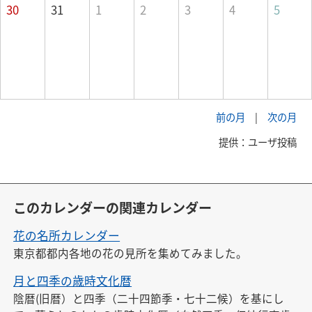
30
31
1
2
3
4
5
前の月
|
次の月
提供：ユーザ投稿
このカレンダーの関連カレンダー
花の名所カレンダー
東京都都内各地の花の見所を集めてみました。
月と四季の歳時文化暦
陰暦(旧暦）と四季（二十四節季・七十二候）を基にし