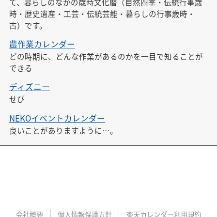
て、暮らしのなかの歳時文化暦（自然四季・伝統行事歳
時・歴史遺産・工芸・伝統芸能・暮らしの行事歳時・
古）です。
農作業カレンダー
どの時期に、どんな作業があるのかを一目で知ることが
できる
ディズニー
せび
NEKOイベントカレンダー
良いことがありますように…。
会社概要
個人情報保護方針
楽天カレンダー利用規約