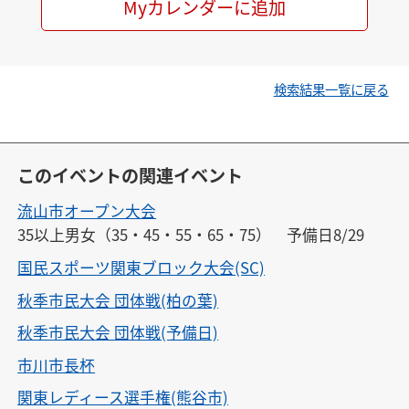
Myカレンダーに追加
検索結果一覧に戻る
このイベントの関連イベント
流山市オープン大会
35以上男女（35・45・55・65・75）　予備日8/29
国民スポーツ関東ブロック大会(SC)
秋季市民大会 団体戦(柏の葉)
秋季市民大会 団体戦(予備日)
市川市長杯
関東レディース選手権(熊谷市)