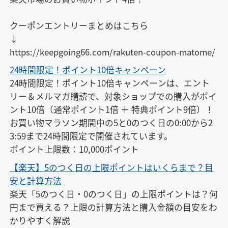
クーポンエントリーまとめはこちら

↓

https://keepgoing66.com/rakuten-coupon-matome/
24時間限定！ポイント10倍キャンペーン
24時間限定！ポイント10倍キャンペーンは、エント
リー＆メルマガ購読で、対象ショップでの購入がポイ
ント10倍（通常ポイント1倍 ＋ 特典ポイント9倍）！

お買い物マラソン期間中の5と0のつく日の0:00から2
3:59まで24時間限定で開催されています。

ポイント上限数：10,000ポイント
【楽天】5のつく日の上限ポイントはいくらまで？目
安と計算方法
楽天「5のつく日・0のつく日」の上限ポイントは？何
円まで買える？上限の計算方法と購入金額の目安をわ
かりやすく解説
