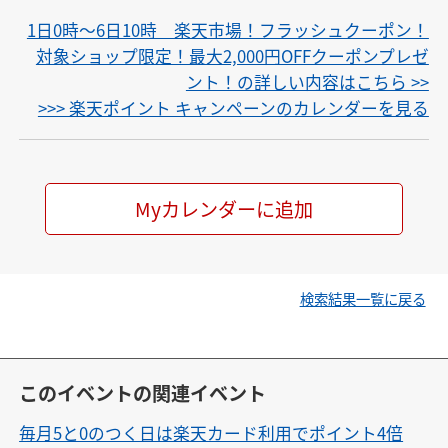
1日0時〜6日10時 楽天市場！フラッシュクーポン！
対象ショップ限定！最大2,000円OFFクーポンプレゼ
ント！の詳しい内容はこちら >>
>>> 楽天ポイント キャンペーンのカレンダーを見る
Myカレンダーに追加
検索結果一覧に戻る
このイベントの関連イベント
毎月5と0のつく日は楽天カード利用でポイント4倍