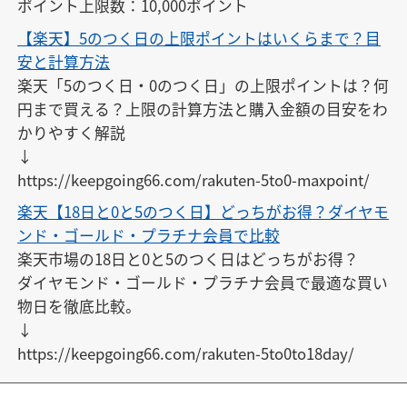
ポイント上限数：10,000ポイント
【楽天】5のつく日の上限ポイントはいくらまで？目
安と計算方法
楽天「5のつく日・0のつく日」の上限ポイントは？何
円まで買える？上限の計算方法と購入金額の目安をわ
かりやすく解説

↓

https://keepgoing66.com/rakuten-5to0-maxpoint/
楽天【18日と0と5のつく日】どっちがお得？ダイヤモ
ンド・ゴールド・プラチナ会員で比較
楽天市場の18日と0と5のつく日はどっちがお得？

ダイヤモンド・ゴールド・プラチナ会員で最適な買い
物日を徹底比較。

↓

https://keepgoing66.com/rakuten-5to0to18day/