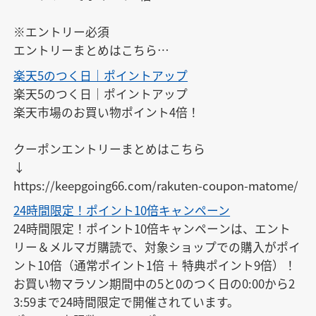
※エントリー必須

エントリーまとめはこちら

↓

楽天5のつく日｜ポイントアップ
https://keepgoing66.com/rakuten-entry-matome/
楽天5のつく日｜ポイントアップ

楽天市場のお買い物ポイント4倍！

クーポンエントリーまとめはこちら

↓

https://keepgoing66.com/rakuten-coupon-matome/
24時間限定！ポイント10倍キャンペーン
24時間限定！ポイント10倍キャンペーンは、エント
リー＆メルマガ購読で、対象ショップでの購入がポイ
ント10倍（通常ポイント1倍 ＋ 特典ポイント9倍）！

お買い物マラソン期間中の5と0のつく日の0:00から2
3:59まで24時間限定で開催されています。
