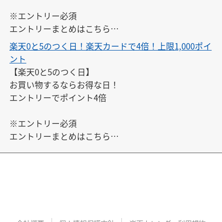
※エントリー必須

エントリーまとめはこちら

↓

楽天0と5のつく日！楽天カードで4倍！上限1,000ポイ
https://keepgoing66.com/rakuten-entry-matome/
ント
【楽天0と5のつく日】

お買い物するならお得な日！

エントリーでポイント4倍

※エントリー必須

エントリーまとめはこちら

↓

https://keepgoing66.com/rakuten-entry-matome/