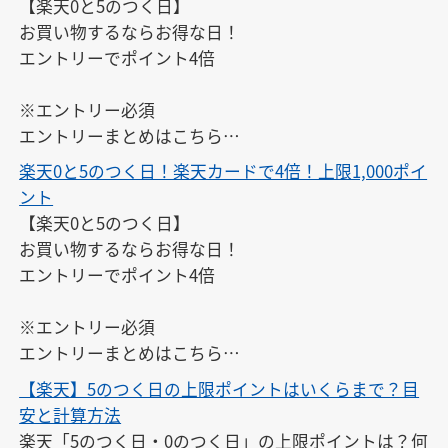
【楽天0と5のつく日】

お買い物するならお得な日！

エントリーでポイント4倍

※エントリー必須

エントリーまとめはこちら

↓

楽天0と5のつく日！楽天カードで4倍！上限1,000ポイ
https://keepgoing66.com/rakuten-entry-matome/
ント
【楽天0と5のつく日】

お買い物するならお得な日！

エントリーでポイント4倍

※エントリー必須

エントリーまとめはこちら

↓

【楽天】5のつく日の上限ポイントはいくらまで？目
https://keepgoing66.com/rakuten-entry-matome/
安と計算方法
楽天「5のつく日・0のつく日」の上限ポイントは？何