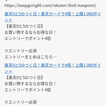
https://keepgoing66.com/rakuten-5to0-maxpoint/
楽天0と5のつく日！楽天カードで4倍！上限1,000ポイ
ント
【楽天0と5のつく日】

お買い物するならお得な日！

エントリーでポイント4倍

※エントリー必須

エントリーまとめはこちら

↓

楽天0と5のつく日！楽天カードで4倍！上限1,000ポイ
https://keepgoing66.com/rakuten-entry-matome/
ント
【楽天0と5のつく日】

お買い物するならお得な日！

エントリーでポイント4倍

※エントリー必須
