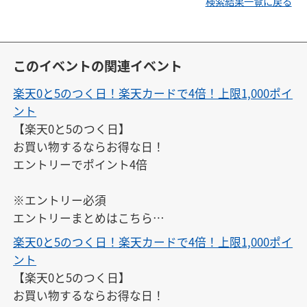
検索結果一覧に戻る
このイベントの関連イベント
楽天0と5のつく日！楽天カードで4倍！上限1,000ポイ
ント
【楽天0と5のつく日】

お買い物するならお得な日！

エントリーでポイント4倍

※エントリー必須

エントリーまとめはこちら

↓

楽天0と5のつく日！楽天カードで4倍！上限1,000ポイ
https://keepgoing66.com/rakuten-entry-matome/
ント
【楽天0と5のつく日】

お買い物するならお得な日！
