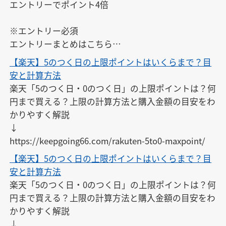
エントリーでポイント4倍

※エントリー必須

エントリーまとめはこちら

↓

【楽天】5のつく日の上限ポイントはいくらまで？目
https://keepgoing66.com/rakuten-entry-matome/
安と計算方法
楽天「5のつく日・0のつく日」の上限ポイントは？何
円まで買える？上限の計算方法と購入金額の目安をわ
かりやすく解説

↓

https://keepgoing66.com/rakuten-5to0-maxpoint/
【楽天】5のつく日の上限ポイントはいくらまで？目
安と計算方法
楽天「5のつく日・0のつく日」の上限ポイントは？何
円まで買える？上限の計算方法と購入金額の目安をわ
かりやすく解説

↓
