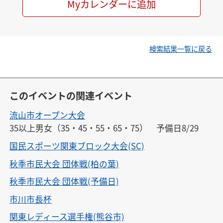
Myカレンダーに追加
検索結果一覧に戻る
このイベントの関連イベント
流山市オープン大会
35以上男女（35・45・55・65・75）　予備日8/29
国民スポーツ関東ブロック大会(SC)
秋季市民大会 団体戦(柏の葉)
秋季市民大会 団体戦(予備日)
市川市長杯
関東レディース選手権(熊谷市)