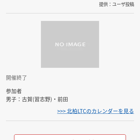
提供：ユーザ投稿
開催終了
参加者

男子：古賀(習志野)・前田
>>> 北柏LTCのカレンダーを見る