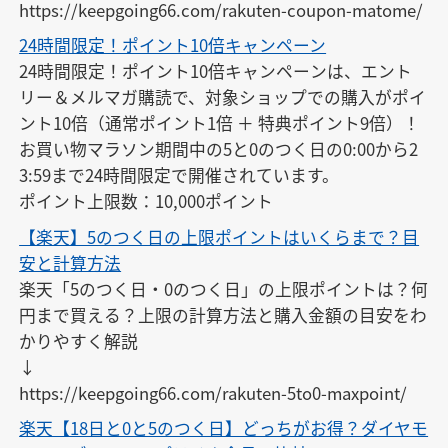
https://keepgoing66.com/rakuten-coupon-matome/
24時間限定！ポイント10倍キャンペーン
24時間限定！ポイント10倍キャンペーンは、エント
リー＆メルマガ購読で、対象ショップでの購入がポイ
ント10倍（通常ポイント1倍 ＋ 特典ポイント9倍）！

お買い物マラソン期間中の5と0のつく日の0:00から2
3:59まで24時間限定で開催されています。

ポイント上限数：10,000ポイント
【楽天】5のつく日の上限ポイントはいくらまで？目
安と計算方法
楽天「5のつく日・0のつく日」の上限ポイントは？何
円まで買える？上限の計算方法と購入金額の目安をわ
かりやすく解説

↓

https://keepgoing66.com/rakuten-5to0-maxpoint/
楽天【18日と0と5のつく日】どっちがお得？ダイヤモ