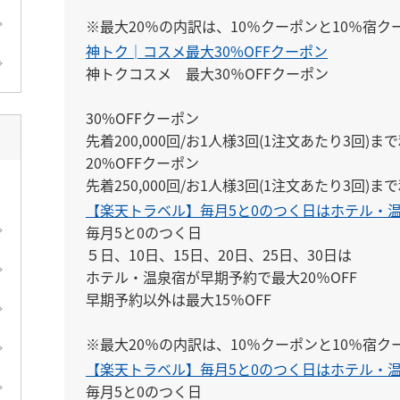
※最大20％の内訳は、10％クーポンと10％宿
す。
神トク│コスメ最大30%OFFクーポン
神トクコスメ　最大30％OFFクーポン

30%OFFクーポン

先着200,000回/お1人様3回(1注文あたり3回)ま
20%OFFクーポン

先着250,000回/お1人様3回(1注文あたり3回)ま
10%OFFクーポン

【楽天トラベル】毎月5と0のつく日はホテル・温
先着100,000回/お1人様3回(1注文あたり3回)ま
毎月5と0のつく日

５日、10日、15日、20日、25日、30日は

※各1注文あたりの最低お買い物金額なし
ホテル・温泉宿が早期予約で最大20％OFF

早期予約以外は最大15％OFF

※最大20％の内訳は、10％クーポンと10％宿
す。
【楽天トラベル】毎月5と0のつく日はホテル・温
毎月5と0のつく日
