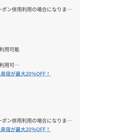
クーポン併用利用の場合になりま
で利用可能

で利用可能

泉宿が最大20％OFF！
で利用可能

クーポン併用利用の場合になりま
泉宿が最大20％OFF！