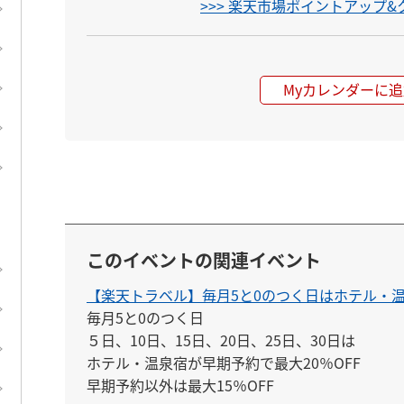
>>> 楽天市場ポイントアップ
Myカレンダーに追
このイベントの関連イベント
【楽天トラベル】毎月5と0のつく日はホテル・温
毎月5と0のつく日

５日、10日、15日、20日、25日、30日は

ホテル・温泉宿が早期予約で最大20％OFF

早期予約以外は最大15％OFF
