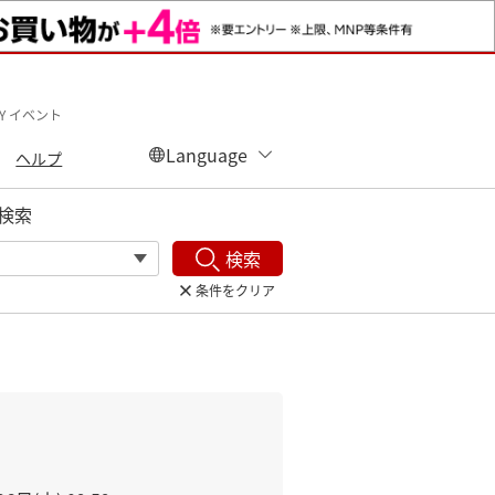
Y イベント
ヘルプ
検索
検索
条件をクリア