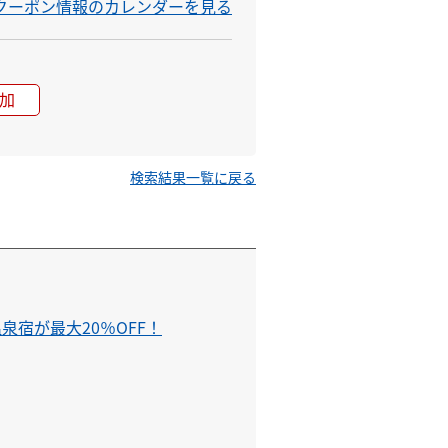
&クーポン情報のカレンダーを見る
加
検索結果一覧に戻る
泉宿が最大20％OFF！