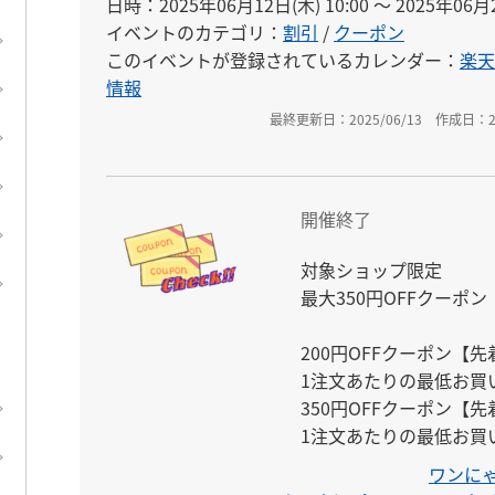
日時：2025年06月12日(木) 10:00 〜 2025年06月2
イベントのカテゴリ：
割引
/
クーポン
このイベントが登録されているカレンダー：
楽天
情報
最終更新日：2025/06/13
作成日：20
開催終了
対象ショップ限定

最大350円OFFクーポン

200円OFFクーポン【先着1
1注文あたりの最低お買い物
350円OFFクーポン【先着3
1注文あたりの最低お買い物
ワンにゃ