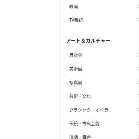
映画
TV番組
アート＆カルチャー
展覧会
美術展
写真展
芸術・文化
クラシック・オペラ
伝統・古典芸能
演劇・舞台