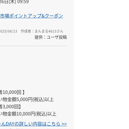
6日(木) 09:59
市場ポイントアップ&クーポン
25/06/13
作成者：まんまる4613さん
提供：ユーザ投稿
0,000回 】

金額5,000円(税込)以上

,000回】

金額10,000円(税込)以上
んDAYの詳しい内容はこちら >>