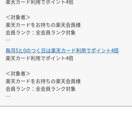
楽天カード利用でポイント4倍

※対象期間中にエントリーすれば、エントリー前のお
買い物もポイントアップの対象となります。
＜対象者＞

楽天カードをお持ちの楽天会員様

会員ランク：全会員ランク対象

※エントリーは、開催日ごとに毎回必要です。また、
毎月5と0のつく日は楽天カード利用でポイント4倍
開催日以外にはエントリーできません。

楽天カード利用でポイント4倍

※対象期間中にエントリーすれば、エントリー前のお
買い物もポイントアップの対象となります。
＜対象者＞

楽天カードをお持ちの楽天会員様

会員ランク：全会員ランク対象

※エントリーは、開催日ごとに毎回必要です。また、
開催日以外にはエントリーできません。

※対象期間中にエントリーすれば、エントリー前のお
買い物もポイントアップの対象となります。