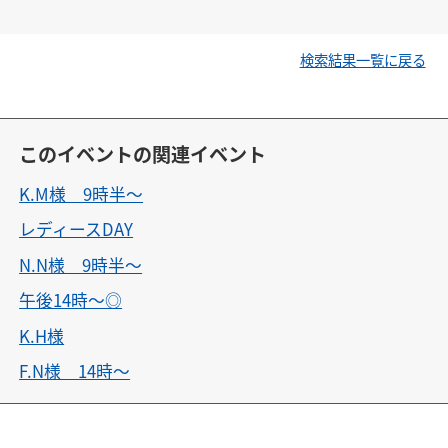
検索結果一覧に戻る
このイベントの関連イベント
K.M様 9時半〜
レディースDAY
N.N様 9時半〜
午後14時〜◎
K.H様
F.N様 14時〜