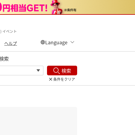
) イベント
ヘルプ
検索
検索
条件をクリア