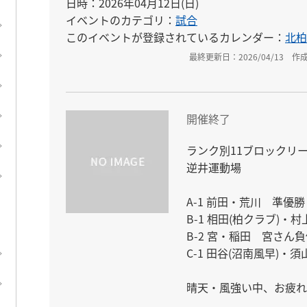
日時：2026年04月12日(日)
イベントのカテゴリ：
試合
このイベントが登録されているカレンダー：
北柏
最終更新日：2026/04/13
作成
開催終了
ランク別11ブロックリー
逆井運動場

A-1 前田・荒川　準優勝

B-1 相田(柏クラブ)・村
B-2 宮・稲田　宮さん
C-1 田谷(沼南風早)・須
晴天・風強い中、お疲れ