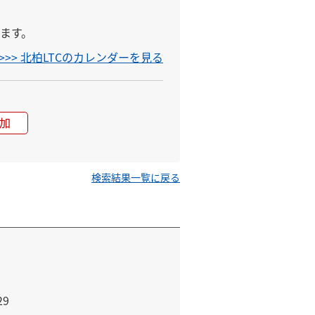
ます。
>>> 北柏LTCのカレンダーを見る
加
検索結果一覧に戻る
29