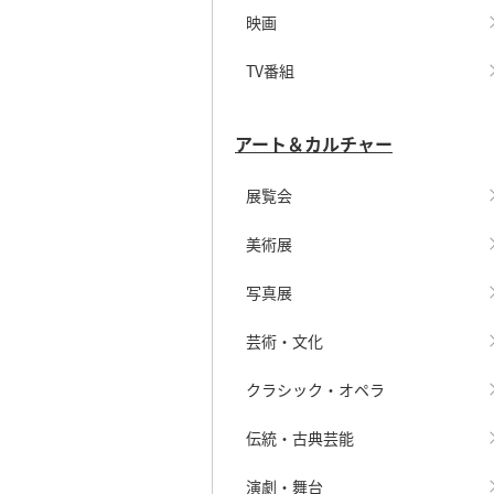
映画
TV番組
アート＆カルチャー
展覧会
美術展
写真展
芸術・文化
クラシック・オペラ
伝統・古典芸能
演劇・舞台