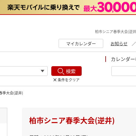
柏市シニア春季大会(逆井
マイカレンダー
お知らせ
カレンダー
検索
条件をクリア
春季大会(逆井)
ト
柏市シニア春季大会(逆井)