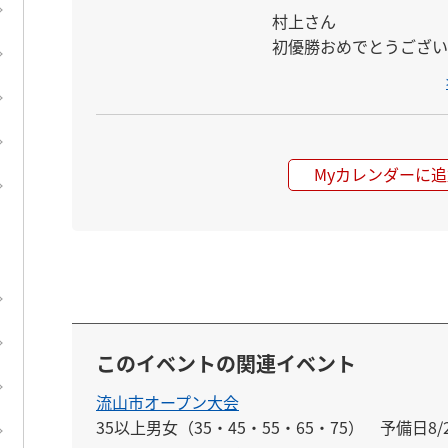
村上さん

初優勝おめでとうござい
Myカレンダーに追
このイベントの関連イベント
流山市オープン大会
35以上男女（35・45・55・65・75）　予備日8/