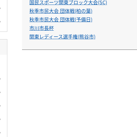
国民スポーツ関東ブロック大会(SC)
秋季市民大会 団体戦(柏の葉)
秋季市民大会 団体戦(予備日)
市川市長杯
関東レディース選手権(熊谷市)