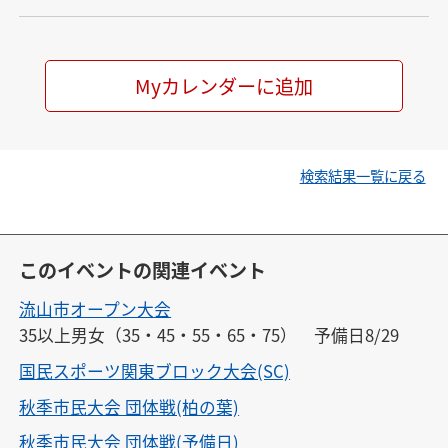
Myカレンダーに追加
検索結果一覧に戻る
このイベントの関連イベント
流山市オープン大会
35以上男女（35・45・55・65・75）　予備日8/29
国民スポーツ関東ブロック大会(SC)
秋季市民大会 団体戦(柏の葉)
秋季市民大会 団体戦(予備日)