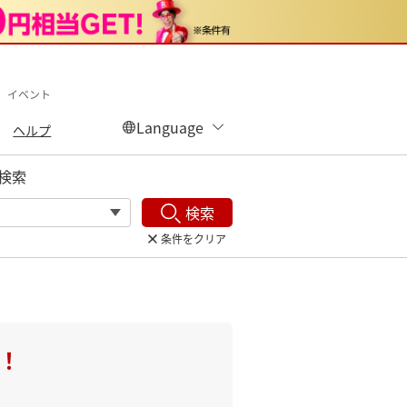
 イベント
ヘルプ
検索
検索
条件をクリア
！