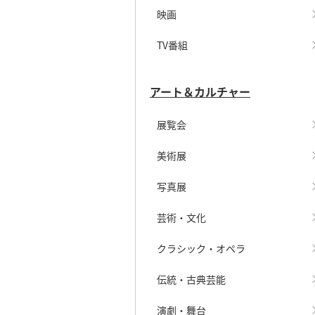
映画
TV番組
アート＆カルチャー
展覧会
美術展
写真展
芸術・文化
クラシック・オペラ
伝統・古典芸能
演劇・舞台