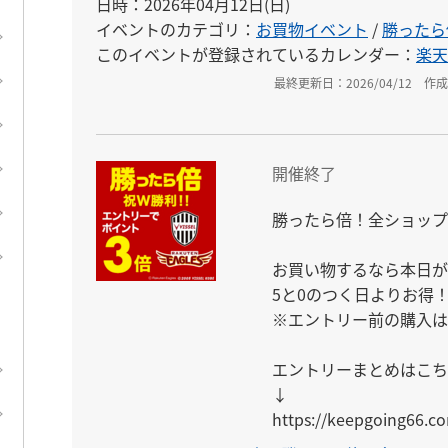
日時：2026年04月12日(日)
イベントのカテゴリ：
お買物イベント
/
勝ったら
このイベントが登録されているカレンダー：
楽天
最終更新日：2026/04/12
作成
開催終了
勝ったら倍！全ショップ
お買い物するなら本日が
5と0のつく日よりお得！
※エントリー前の購入は
エントリーまとめはこち
↓

https://keepgoing66.