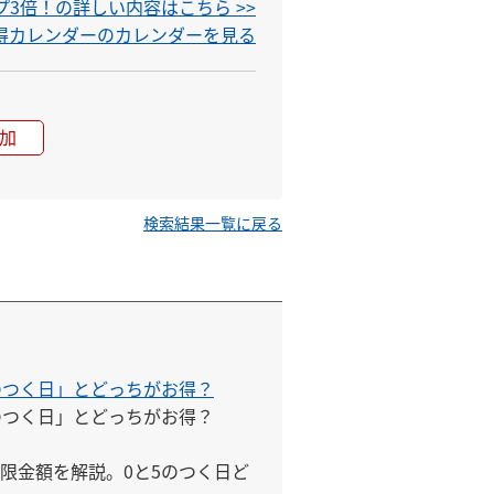
3倍！の詳しい内容はこちら >>
お得カレンダーのカレンダーを見る
加
検索結果一覧に戻る
のつく日」とどっちがお得？
つく日」とどっちがお得？

限金額を解説。0と5のつく日ど