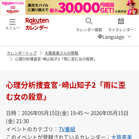
メニュー
カレンダー検索
マイカレンダー
カレンダートップ
大路恵美さんの情報
心理分析捜査官･崎山知子2「雨に歪む女の殺意」
心理分析捜査官･崎山知子2「雨に歪
む女の殺意」
日時：2026年05月15日(金) 19:45 〜 2026年05月15日
(金) 21:30
イベントのカテゴリ：
TV番組
このイベントが登録されているカレンダー：
大路恵美