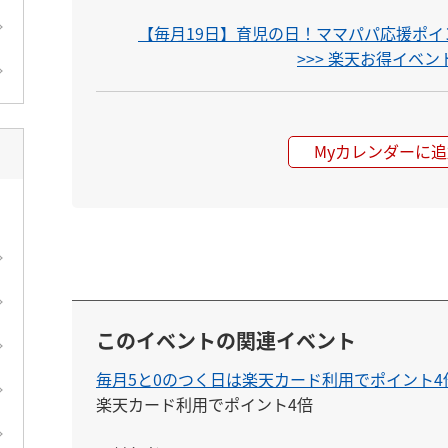
【毎月19日】育児の日！ママパパ応援ポイン
>>> 楽天お得イベ
Myカレンダーに追
このイベントの関連イベント
毎月5と0のつく日は楽天カード利用でポイント4
楽天カード利用でポイント4倍
