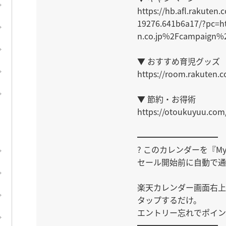
https://hb.afl.rakuten.
19276.641b6a17/?pc=
n.co.jp%2Fcampaign%
▼ おすすめ育児グッズ

https://room.rakuten.c
▼ 節約・お得術

https://otoukuyuu.com/
━━━━━━━━━━

? このカレンダーを『M
セール開始前に自動で通
楽天カレンダー画面右上
タップするだけ。

エントリー忘れでポイン
━━━━━━━━━━