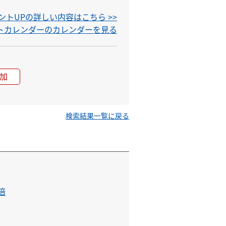
トUPの詳しい内容はこちら >>
ントカレンダーのカレンダーを見る
加
検索結果一覧に戻る
倍