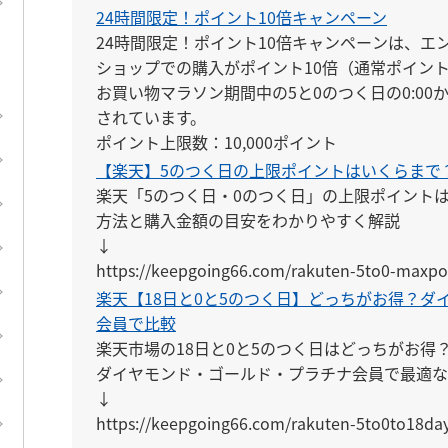
24時間限定！ポイント10倍キャンペーン
24時間限定！ポイント10倍キャンペーンは、エ
ショップでの購入がポイント10倍（通常ポイント1
お買い物マラソン期間中の5と0のつく日の0:00か
されています。

ポイント上限数：10,000ポイント
【楽天】5のつく日の上限ポイントはいくらまで
楽天「5のつく日・0のつく日」の上限ポイント
方法と購入金額の目安をわかりやすく解説

↓

https://keepgoing66.com/rakuten-5to0-maxpo
楽天【18日と0と5のつく日】どっちがお得？ダ
会員で比較
楽天市場の18日と0と5のつく日はどっちがお得？
ダイヤモンド・ゴールド・プラチナ会員で最適な
↓

https://keepgoing66.com/rakuten-5to0to18da