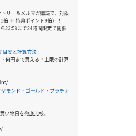
ントリー＆メルマガ購読で、対象
倍 ＋ 特典ポイント9倍）！

ら23:59まで24時間限定で開催
？目安と計算方法
は？何円まで買える？上限の計算
int/
イヤモンド・ゴールド・プラチナ


買い物日を徹底比較。

y/