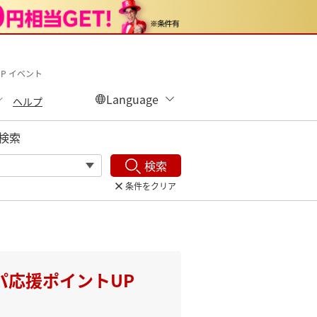
P イベント
ヘルプ
検索
検索
条件をクリア
パ応援ポイントUP