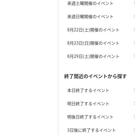
来週土曜開催のイベント
来週日曜開催のイベント
8月22日(土)開催のイベント
8月23日(日)開催のイベント
8月29日(土)開催のイベント
終了間近のイベントから探す
本日終了するイベント
明日終了するイベント
明後日終了するイベント
3日後に終了するイベント