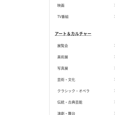
映画
TV番組
アート＆カルチャー
展覧会
美術展
写真展
芸術・文化
クラシック・オペラ
伝統・古典芸能
演劇・舞台