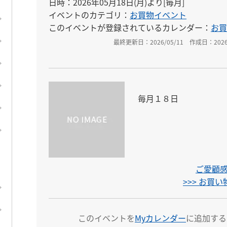
日時：2026年05月18日(月)より[毎月]
イベントのカテゴリ：
お買物イベント
このイベントが登録されているカレンダー：
お買
最終更新日：2026/05/11
作成日：2026/
毎月１８日
ご愛顧感
>>> お買
このイベントを
Myカレンダー
に追加する