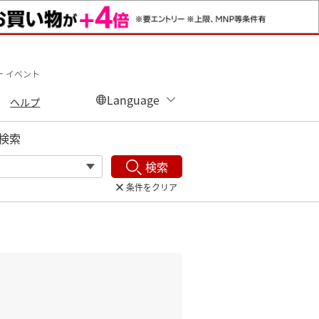
ー イベント
ヘルプ
検索
検索
条件をクリア