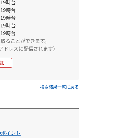
 19時台
 19時台
 19時台
 19時台
 19時台
け取ることができます。
アドレスに配信されます）
加
検索結果一覧に戻る
0ポイント