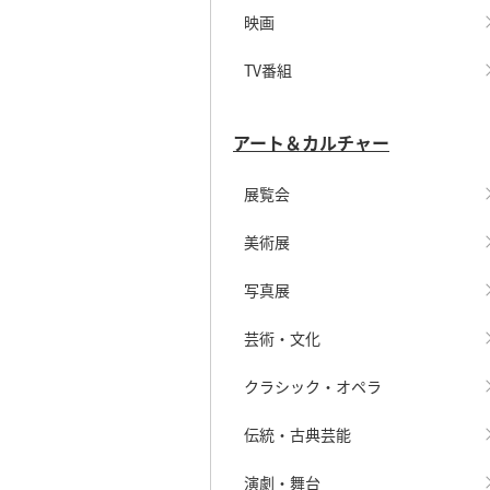
映画
TV番組
アート＆カルチャー
展覧会
美術展
写真展
芸術・文化
クラシック・オペラ
伝統・古典芸能
演劇・舞台