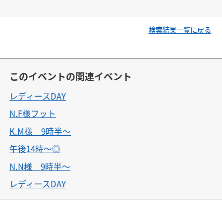
検索結果一覧に戻る
このイベントの関連イベント
レディースDAY
N.F様フット
K.M様 9時半〜
午後14時〜◎
N.N様 9時半〜
レディースDAY