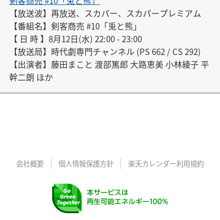
剣客商売 #10「兎と熊」
【放送波】再放送、スカパー、スカパープレミアム

【番組名】剣客商売 #10「兎と熊」

【 日 時 】8月12日(水) 22:00 - 23:00

【放送局】時代劇専門チャンネル (PS 662 / CS 292)

【出演者】藤田まこと 渡部篤郎 大路恵美 小林綾子 平
幹二朗 ほか
会社概要
個人情報保護方針
楽天カレンダー利用規約