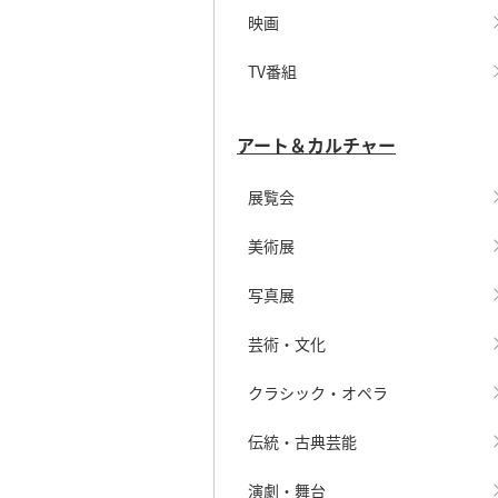
映画
TV番組
アート＆カルチャー
展覧会
美術展
写真展
芸術・文化
クラシック・オペラ
伝統・古典芸能
演劇・舞台