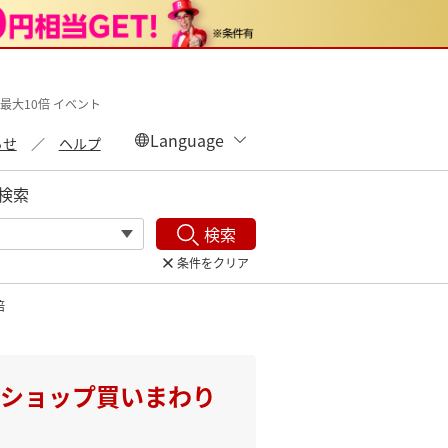
最大10倍 イベント
らせ
ヘルプ
検索
検索
条件をクリア
倍
＆ショップ買いまわり