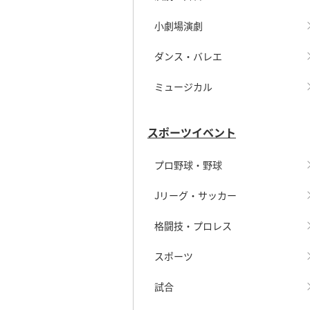
小劇場演劇
ダンス・バレエ
ミュージカル
スポーツイベント
プロ野球・野球
Jリーグ・サッカー
格闘技・プロレス
スポーツ
試合