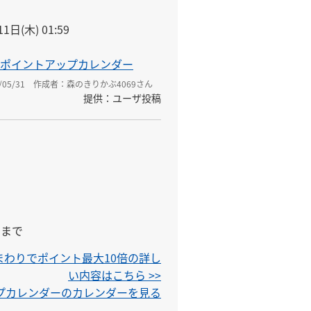
1日(木) 01:59
ポイントアップカレンダー
05/31
作成者：森のきりかぶ4069さん
提供：ユーザ投稿
59まで
まわりでポイント最大10倍の詳し
い内容はこちら >>
ップカレンダーのカレンダーを見る