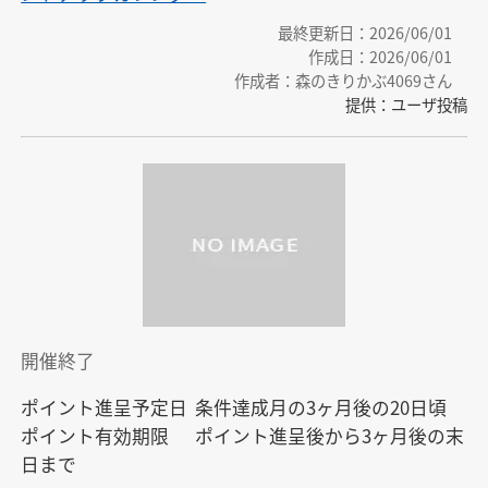
最終更新日：2026/06/01
作成日：2026/06/01
作成者：森のきりかぶ4069さん
提供：ユーザ投稿
開催終了
ポイント進呈予定日	条件達成月の3ヶ月後の20日頃

ポイント有効期限	ポイント進呈後から3ヶ月後の末
日まで