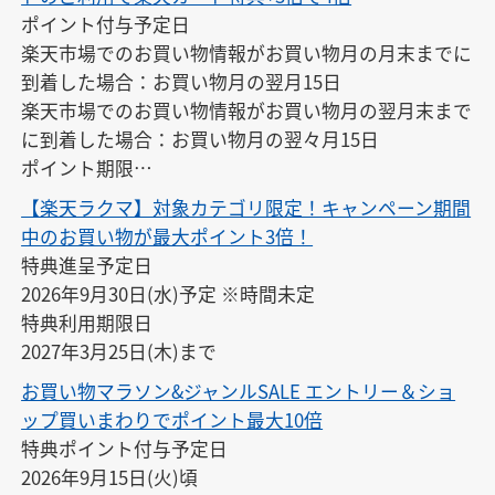
ポイント付与予定日

楽天市場でのお買い物情報がお買い物月の月末までに
到着した場合：お買い物月の翌月15日

楽天市場でのお買い物情報がお買い物月の翌月末まで
に到着した場合：お買い物月の翌々月15日

ポイント期限

付与の翌月末日23:59
【楽天ラクマ】対象カテゴリ限定！キャンペーン期間
中のお買い物が最大ポイント3倍！
特典進呈予定日

2026年9月30日(水)予定 ※時間未定

特典利用期限日

2027年3月25日(木)まで
お買い物マラソン&ジャンルSALE エントリー＆ショ
ップ買いまわりでポイント最大10倍
特典ポイント付与予定日

2026年9月15日(火)頃
