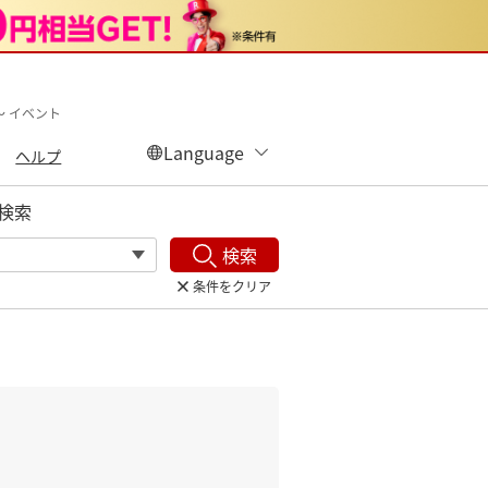
〜 イベント
ヘルプ
検索
検索
条件をクリア