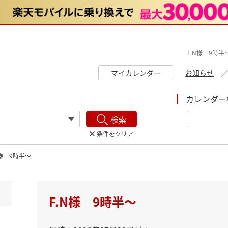
F.N様 9時半
マイカレンダー
お知らせ
カレンダー
検索
条件をクリア
N様 9時半〜
ト
F.N様 9時半〜