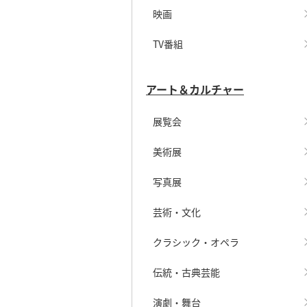
映画
TV番組
アート＆カルチャー
展覧会
美術展
写真展
芸術・文化
クラシック・オペラ
伝統・古典芸能
演劇・舞台