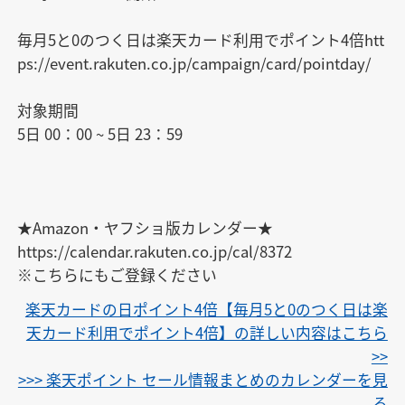
毎月5と0のつく日は楽天カード利用でポイント4倍htt
ps://event.rakuten.co.jp/campaign/card/pointday/

対象期間

5日 00：00 ~ 5日 23：59

★Amazon・ヤフショ版カレンダー★

https://calendar.rakuten.co.jp/cal/8372

※こちらにもご登録ください
楽天カードの日ポイント4倍【毎月5と0のつく日は楽
天カード利用でポイント4倍】の詳しい内容はこちら
>>
>>> 楽天ポイント セール情報まとめのカレンダーを見
る