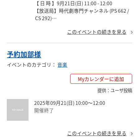
【 日 時 】9月21日(日) 11:00 - 12:00

【放送局】時代劇専門チャンネル (PS 662 /
 CS 292)

【出演者】藤田まこと 小林綾子 大路恵美 梶
このイベントの続きを見る
芽衣子 三浦浩一 ほか
予約加部様
イベントのカテゴリ
：
音楽
Myカレンダーに追加
提供
：
ユーザ投稿
2025年09月21(日) 10:00〜12:00
開催終了
このイベントの続きを見る