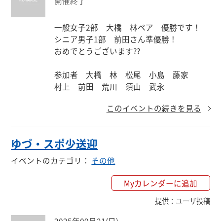
開催終了
一般女子2部　大橋　林ペア　優勝です！

シニア男子1部　前田さん準優勝！

おめでとうございます??

参加者　大橋　林　松尾　小島　藤家　

村上　前田　荒川　須山　武永
このイベントの続きを見る
ゆづ・スポ少送迎
イベントのカテゴリ
：
その他
Myカレンダーに追加
提供
：
ユーザ投稿