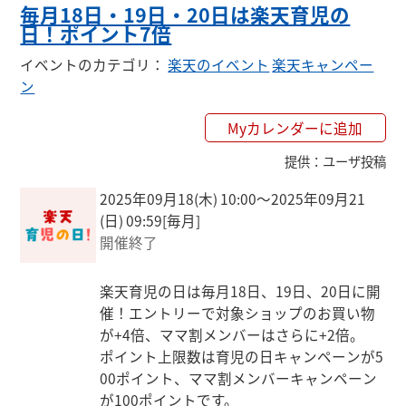
毎月18日・19日・20日は楽天育児の
日！ポイント7倍
イベントのカテゴリ
：
楽天のイベント
楽天キャンペー
ン
Myカレンダーに追加
提供
：
ユーザ投稿
2025年09月18(木) 10:00〜2025年09月21
(日) 09:59
[毎月]
開催終了
楽天育児の日は毎月18日、19日、20日に開
催！エントリーで対象ショップのお買い物
が+4倍、ママ割メンバーはさらに+2倍。

ポイント上限数は育児の日キャンペーンが5
00ポイント、ママ割メンバーキャンペーン
が100ポイントです。