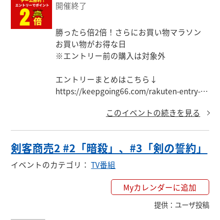
開催終了
勝ったら倍2倍！さらにお買い物マラソン

お買い物がお得な日

※エントリー前の購入は対象外

エントリーまとめはこちら↓

https://keepgoing66.com/rakuten-entry-m
atome/
このイベントの続きを見る
剣客商売2 #2「暗殺」、#3「剣の誓約」
イベントのカテゴリ
：
TV番組
Myカレンダーに追加
提供
：
ユーザ投稿