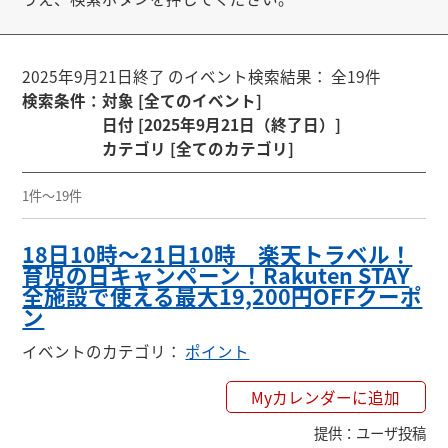
2025年9月21日終了 のイベント検索結果： 全19件
検索条件
：
対象 [全てのイベント]
日付 [2025年9月21日（終了日）]
カテゴリ [全てのカテゴリ]
1件～19件
18日10時〜21日10時 楽天トラベル！
育児の日キャンペーン！Rakuten STAY
全施設で使える最大19,200円OFFクーポ
ン
イベントのカテゴリ
：
ポイント
Myカレンダーに追加
提供
：
ユーザ投稿