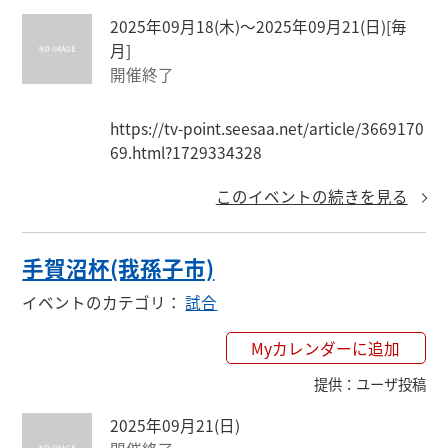
2025年09月18(木)〜2025年09月21(日)
[毎
月]
開催終了
https://tv-point.seesaa.net/article/3669170
69.html?1729334328
このイベントの続きを見る
手賀沼杯(我孫子市)
イベントのカテゴリ
：
試合
Myカレンダーに追加
提供
：
ユーザ投稿
2025年09月21(日)