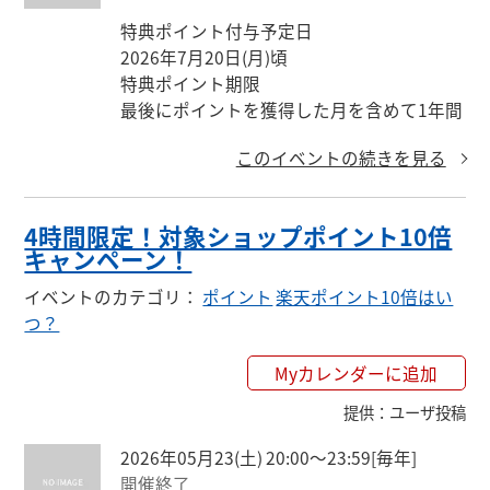
特典ポイント付与予定日

2026年7月20日(月)頃

特典ポイント期限

最後にポイントを獲得した月を含めて1年間
このイベントの続きを見る
4時間限定！対象ショップポイント10倍
キャンペーン！
イベントのカテゴリ
：
ポイント
楽天ポイント10倍はい
つ？
Myカレンダーに追加
提供
：
ユーザ投稿
2026年05月23(土) 20:00〜23:59
[毎年]
開催終了