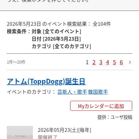
2026年5月23日 のイベント検索結果： 全104件
検索条件
：
対象 [全てのイベント]
日付 [2026年5月23日]
カテゴリ [全てのカテゴリ]
1
2
3
4
5
6
1件～20件
アトム(ToppDogg)誕生日
イベントのカテゴリ
：
芸能人・歌手
韓国歌手
Myカレンダーに追加
提供
：
ユーザ投稿
2026年05月23(土)
[毎年]
開催終了