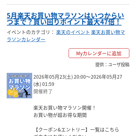
5月楽天お買い物マラソンはいつからい
つまで？買い回りポイント最大47倍！
イベントのカテゴリ
：
楽天のイベント
楽天お買い物マ
ラソンカレンダー
Myカレンダーに追加
提供
：
ユーザ投稿
2026年05月23(土) 20:00〜2026年05月27
(水) 01:59
開催終了
楽天お買い物マラソン開催！

お買い物が超お得な期間

【クーポン&エントリー】一覧はこちら
