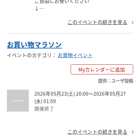
ご自由にお使いください

↓

https://keepgoing66.com/rakuten-coupon-
このイベントの続きを見る
matome/
お買い物マラソン
イベントのカテゴリ
：
お買物イベント
Myカレンダーに追加
提供
：
ユーザ投稿
2026年05月23(土) 20:00〜2026年05月27
(水) 01:59
開催終了
このイベントの続きを見る