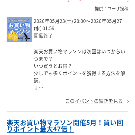
提供
：
ユーザ投稿
2026年05月23(土) 20:00〜2026年05月27
(水) 01:59
開催終了
楽天お買い物マラソンは次回はいつからい
つまで？

いつ買うとお得？

少しでも多くポイントを獲得する方法を解
説。

↓

https://keepgoing66.com/rakuten-marath
このイベントの続きを見る
on-next/
楽天お買い物マラソン開催5月！買い回
りポイント最大47倍！