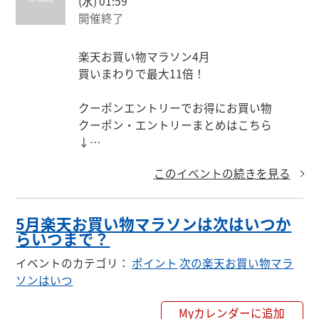
(水) 01:59
開催終了
楽天お買い物マラソン4月

買いまわりで最大11倍！

クーポンエントリーでお得にお買い物

クーポン・エントリーまとめはこちら

↓

https://keepgoing66.com/rakuten-entry-m
このイベントの続きを見る
atome/
5月楽天お買い物マラソンは次はいつか
らいつまで？
イベントのカテゴリ
：
ポイント
次の楽天お買い物マラ
ソンはいつ
Myカレンダーに追加