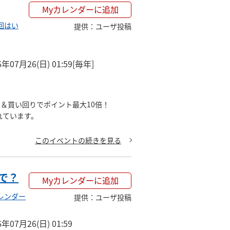
Myカレンダーに追加
回はい
提供
：
ユーザ投稿
6年07月26(日) 01:59
[毎年]
＆買い回りでポイント最大10倍！

れています。
このイベントの続きを見る
で？
Myカレンダーに追加
レンダー
提供
：
ユーザ投稿
6年07月26(日) 01:59