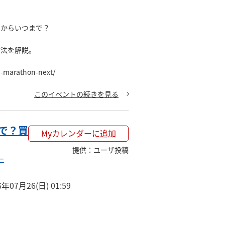
からいつまで？

法を解説。

n-marathon-next/
このイベントの続きを見る
で？買
Myカレンダーに追加
提供
：
ユーザ投稿
ー
6年07月26(日) 01:59