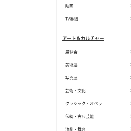
映画
TV番組
アート＆カルチャー
展覧会
美術展
写真展
芸術・文化
クラシック・オペラ
伝統・古典芸能
演劇・舞台