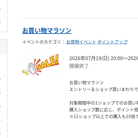
★Amazon・ヤフショ版カレンダー
https://calendar.rakuten.co.jp/cal
お買い物マラソン
※こちらにもご登録ください
イベントのカテゴリ
：
お買物イベント
ポイントアップ
2026年07月19(日) 20:00〜202
開催終了
お買い物マラソン

エントリー＆ショップ買いまわりでポ
対象期間中の1ショップでのお買い物合
購入ショップ数に応じ、ポイント倍率
※11ショップ以上での購入も10倍