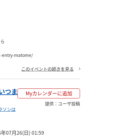
ら

n-entry-matome/
このイベントの続きを見る
いつま
Myカレンダーに追加
提供
：
ユーザ投稿
ラソンは
6年07月26(日) 01:59