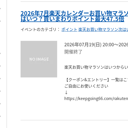
2026年7月楽天カレンダーお買い物マラ
はいつ？買いまわりポイント最大47.5倍
イベントのカテゴリ
：
ポイント
楽天お買い物マラソン次は
2026年07月19(日) 20:00〜202
開催終了
楽天お買い物マラソンはいつからい
【クーポン&エントリー】一覧はこち
ご自由にお使いください

↓

https://keepgoing66.com/rakut