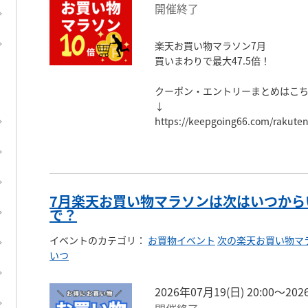
開催終了
楽天お買い物マラソン7月

買いまわりで最大47.5倍！

クーポン・エントリーまとめはこち
↓

https://keepgoing66.com/rakute
7月楽天お買い物マラソンは次はいつから
で？
イベントのカテゴリ
：
お買物イベント
次の楽天お買い物マ
いつ
2026年07月19(日) 20:00〜202