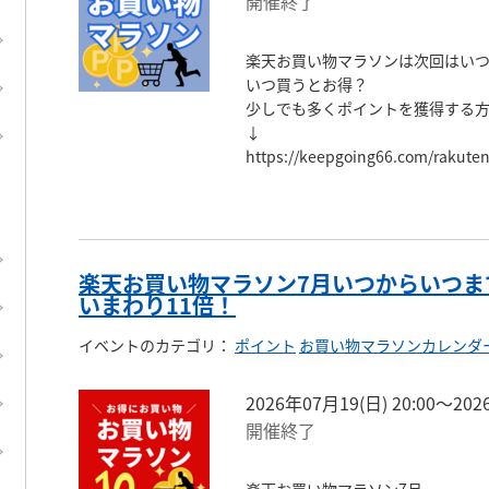
開催終了
楽天お買い物マラソンは次回はいつ
いつ買うとお得？

少しでも多くポイントを獲得する方
↓

https://keepgoing66.com/rakute
楽天お買い物マラソン7月いつからいつま
いまわり11倍！
イベントのカテゴリ
：
ポイント
お買い物マラソンカレンダ
2026年07月19(日) 20:00〜202
開催終了
楽天お買い物マラソン7月
