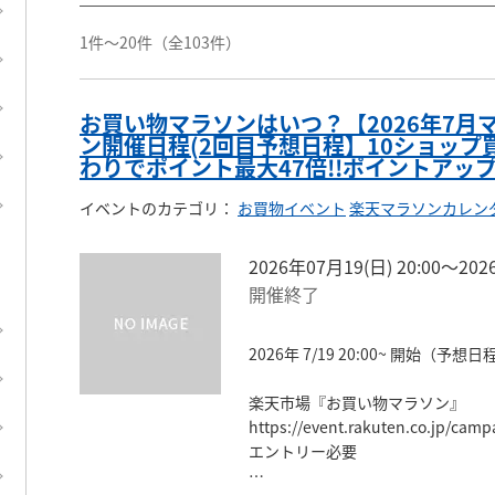
1件～20件
（全103件）
お買い物マラソンはいつ？【2026年7月
ン開催日程(2回目予想日程】10ショップ
わりでポイント最大47倍!!ポイントアッ
イベントのカテゴリ
：
お買物イベント
楽天マラソンカレン
2026年07月19(日) 20:00〜202
開催終了
2026年 7/19 20:00~ 開始（予想日程
楽天市場『お買い物マラソン』

https://event.rakuten.co.jp/camp
エントリー必要
