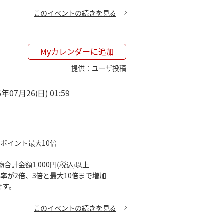
このイベントの続きを見る
★

/8372

Myカレンダーに追加
提供
：
ユーザ投稿
6年07月26(日) 01:59
イント最大10倍

計金額1,000円(税込)以上

が2倍、3倍と最大10倍まで増加

です。
このイベントの続きを見る