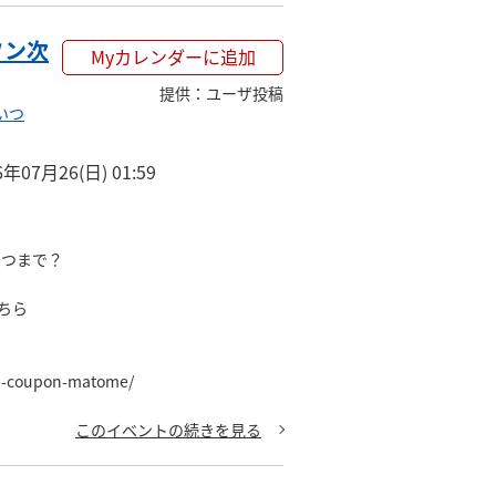
ソン次
Myカレンダーに追加
提供
：
ユーザ投稿
いつ
6年07月26(日) 01:59
つまで？

ら

en-coupon-matome/
このイベントの続きを見る