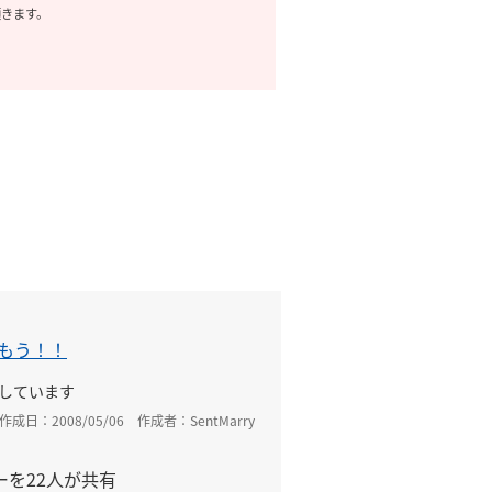
頂きます。
もう！！
しています
作成日：2008/05/06
作成者：SentMarry
ーを22人が共有