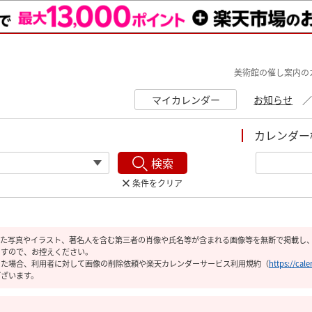
美術館の催し案内の
マイカレンダー
お知らせ
カレンダー
検索
条件をクリア
た写真やイラスト、著名人を含む第三者の肖像や氏名等が含まれる画像等を無断で掲載し、
ますので、お控えください。
った場合、利用者に対して画像の削除依頼や楽天カレンダーサービス利用規約
（
https://cal
ございます。