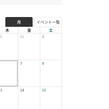
月
イベント一覧
木
金
土
30
31
1
6
7
8
13
14
15