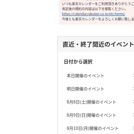
いつも楽天カレンダーをご利用頂きありがとうござ
改定後の規約の内容は以下を御覧ください。
https://calendar.rakuten.co.jp/etc/terms/
今後とも楽天カレンダーをよろしくお願い致し
直近・終了間近のイベン
日付から選択
本日開催のイベント
明日開催のイベント
8月8日(土)開催のイベント
8月9日(日)開催のイベント
8月10日(月)開催のイベント