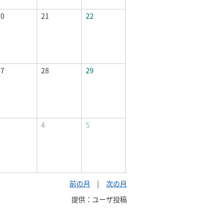
20
21
22
27
28
29
3
4
5
前の月
|
次の月
提供：ユーザ投稿