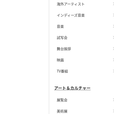
海外アーティスト
インディーズ音楽
音楽
試写会
舞台挨拶
映画
TV番組
アート＆カルチャー
展覧会
美術展