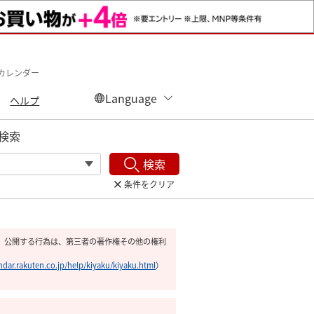
カレンダー
ヘルプ
検索
検索
条件をクリア
 公開する行為は、第三者の著作権その他の権利
endar.rakuten.co.jp/help/kiyaku/kiyaku.html
）