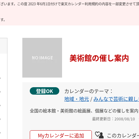
います。この度 2023 年6月1日付けで楽天カレンダー利用規約の内容を一部変更させて
ます。
ト
美術館の催し案内
登録OK
カレンダーのテーマ：
地域・地元
/
みんなで芸術に親し
全国の絵本館・美術館の絵画展、個展などの催しを案内
最終更新日：2008/08/10
Myカレンダーに追加
このカレンダ