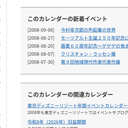
このカレンダーの新着イベント
[2008-09-06]
今村幸次郎の色鉛筆の世界
[2008-08-27]
モーツアルト生誕２５０年記念
[2008-08-20]
画業６０周年記念〜ゲゲゲの鬼
[2008-08-07]
クリスチャン・ラッセン展
[2008-07-30]
第９回地域現代作家代表作展
このカレンダーの関連カレンダー
東京ディズニーリゾート年間イベントカレンダー
2008年も東京ディズニーリゾートではイベントやプロ
令和8年（2026年）旧盆期間