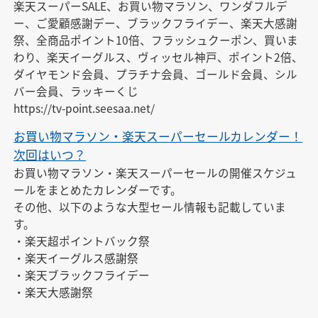
楽天スーパーSALE、お買い物マラソン、ワンダフルデ
ー、ご愛顧感謝デー、ブラックフライデー、楽天大感謝
祭、全商品ポイント10倍、フラッシュクーポン、買いま
わり、楽天イーグルス、ヴィッセル神戸、ポイント2倍、
ダイヤモンド会員、プラチナ会員、ゴールド会員、シル
バー会員、ラッキーくじ

https://tv-point.seesaa.net/
お買い物マラソン・楽天スーパーセールカレンダー！
次回はいつ？
お買い物マラソン・楽天スーパーセールの開催スケジュ
ールをまとめたカレンダーです。

その他、以下のような大型セール情報も記載していま
す。

・楽天超ポイントバック祭

・楽天イーグルス感謝祭

・楽天ブラックフライデー

・楽天大感謝祭
