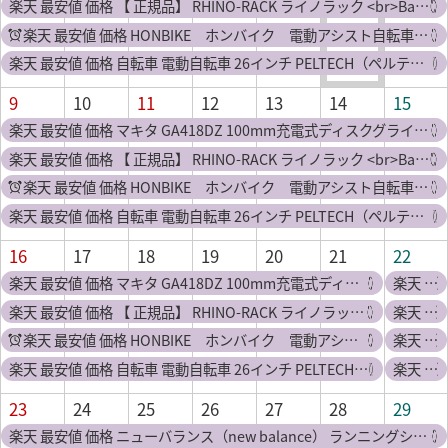
楽天 最安値 価格 【 正規品】 RHINO-RACK ライノラック <br>Batwing Awning (Left) バットウィング オーニング 左側マウント カーサイドタープ
楽天 最安値 価格 HONBIKE ホンバイク 電動アシスト自転車 チェーンレス 折りたたみ自転車（CLI）【送料無料】【海外×】【代引き不可】【メーカー直送】
楽天 最安値 価格 自転車 電動自転車 26インチ PELTECH（ペルテック） 電動アシスト自転車 内装3段 8AHTDF-14ZX<br>送料無料 電動アシスト E−BIKE 3段変速 完成車 100％完成車納品 便利 通勤 坂道 電動 株式会社PEL
山の日
9
10
11
12
13
14
15
楽天 最安値 価格 マキタ GA418DZ 100mm充電式ディスクグラインダ(変速ダイヤル付)(パドルスイッチタイプ+ブレーキ付) 18V(※本体のみ) コードレス ◆
楽天 最安値 価格 【 正規品】 RHINO-RACK ライノラック <br>Batwing Awning (Left) バットウィング オーニング 左側マウント カーサイドタープ
楽天 最安値 価格 HONBIKE ホンバイク 電動アシスト自転車 チェーンレス 折りたたみ自転車（CLI）【送料無料】【海外×】【代引き不可】【メーカー直送】
楽天 最安値 価格 自転車 電動自転車 26インチ PELTECH（ペルテック） 電動アシスト自転車 内装3段 8AHTDF-14ZX<br>送料無料 電動アシスト E−BIKE 3段変速 完成車 100％完成車納品 便利 通勤 坂道 電動 株式会社PEL
16
17
18
19
20
21
22
楽天 最安値 価格 マキタ GA418DZ 100mm充電式ディスクグラインダ(変速ダイヤル付)(パドルスイッチタイプ+ブレーキ付) 18V(※本体のみ) コードレス ◆
楽天 最安値 価格 ポータブル電源 Bluetti EP500 5100Wh大容量 蓄電池 家庭用 2000W ソーラーパネル リン酸鉄リチウムイオン 電動工具 太陽光パネル 発電機 防災 停電 バックアップ電源 UPS機能 無停電電源 純正弦波 正弦波
楽天 最安値 価格 【 正規品】 RHINO-RACK ライノラック <br>Batwing Awning (Left) バットウィング オーニング 左側マウント カーサイドタープ
楽天 最安値 価格 マキタ GA418DZ 100mm充電式ディスクグラインダ(変速ダイヤル付)(パドルスイッチタイプ+ブレーキ付) 18V(※本体のみ) コードレス ◆
楽天 最安値 価格 HONBIKE ホンバイク 電動アシスト自転車 チェーンレス 折りたたみ自転車（CLI）【送料無料】【海外×】【代引き不可】【メーカー直送】
楽天 最安値 価格 【あす楽】SHC1000 12 brinnno ルスカII ルスカ2 ドアスコープ 防犯カメラ ルスカ最高クラス
楽天 最安値 価格 自転車 電動自転車 26インチ PELTECH（ペルテック） 電動アシスト自転車 内装3段 8AHTDF-14ZX<br>送料無料 電動アシスト E−BIKE 3段変速 完成車 100％完成車納品 便利 通勤 坂道 電動 株式会社PEL
楽天 最安値 価格 自転車 電動自転車 26インチ PELTECH（ペルテック） 電動アシスト自転車 内装3段 8AHTDF-14ZX<br>送料無料 電動アシスト E−BIKE 3段変速 完成車 100％完成車納品 便利 通勤 坂道 電動 株式会社PEL
23
24
25
26
27
28
29
楽天 最安値 価格 ニューバランス（new balance） ランニングシューズ 緑 グリーン FuelCell SuperComp Trainer LG2 MRCXLG2 Dトレーニングシューズ 部活 靴 メンズ （メンズ）