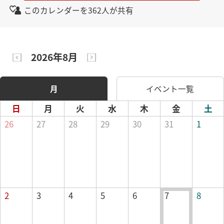
このカレンダーを362人が共有
2026年8月
月
イベント一覧
日
月
火
水
木
金
土
26
27
28
29
30
31
1
2
3
4
5
6
7
8