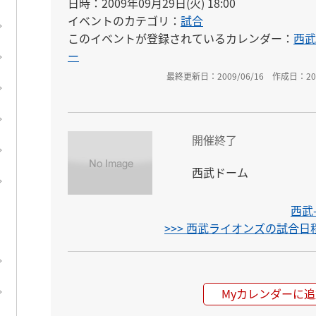
日時：2009年09月29日(火) 18:00
イベントのカテゴリ：
試合
このイベントが登録されているカレンダー：
西武
ー
最終更新日：2009/06/16
作成日：200
開催終了
西武ドーム
西武
>>> 西武ライオンズの試合
Myカレンダーに追