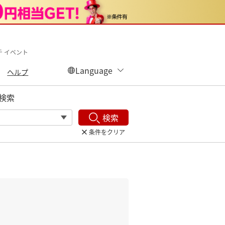
テ イベント
ヘルプ
検索
検索
条件をクリア