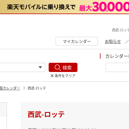
西武-ロッ
マイカレンダー
お知らせ
カレンダー
検索
条件をクリア
程カレンダー
西武-ロッテ
ト
西武-ロッテ