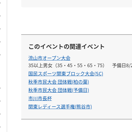
このイベントの関連イベント
流山市オープン大会
35以上男女（35・45・55・65・75）　予備日8/
国民スポーツ関東ブロック大会(SC)
秋季市民大会 団体戦(柏の葉)
秋季市民大会 団体戦(予備日)
市川市長杯
関東レディース選手権(熊谷市)