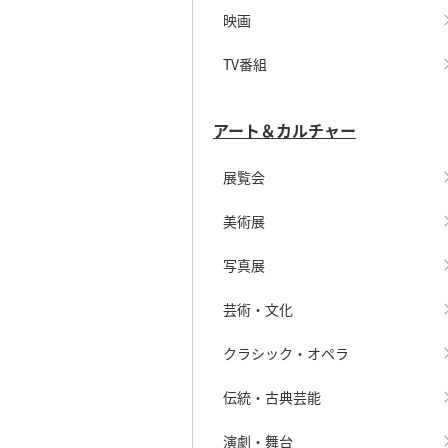
映画
TV番組
アート＆カルチャー
展覧会
美術展
写真展
芸術・文化
クラシック・オペラ
伝統・古典芸能
演劇・舞台