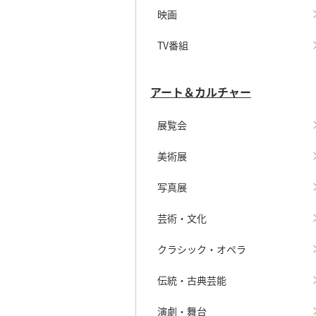
映画
TV番組
アート＆カルチャー
展覧会
美術展
写真展
芸術・文化
クラシック・オペラ
伝統・古典芸能
演劇・舞台