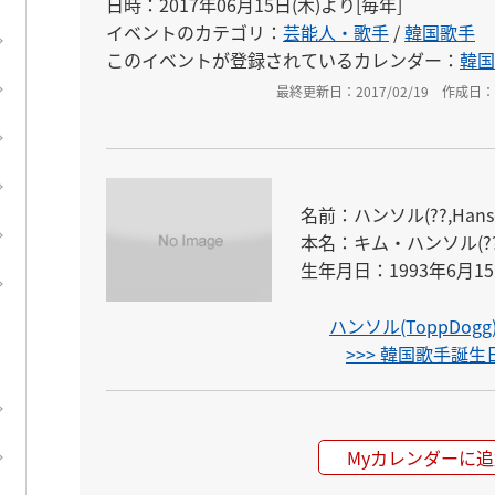
日時：2017年06月15日(木)より[毎年]
イベントのカテゴリ：
芸能人・歌手
/
韓国歌手
このイベントが登録されているカレンダー：
韓国
最終更新日：2017/02/19
作成日：2
名前：ハンソル(??,Hansol
本名：キム・ハンソル(???,K
生年月日：1993年6月1
ハンソル(ToppDo
>>> 韓国歌手誕
Myカレンダーに追