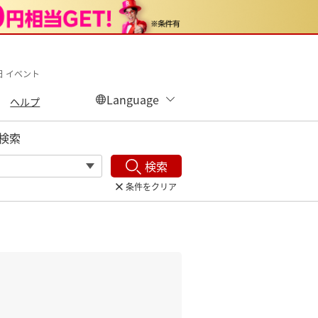
生日 イベント
ヘルプ
検索
検索
条件をクリア