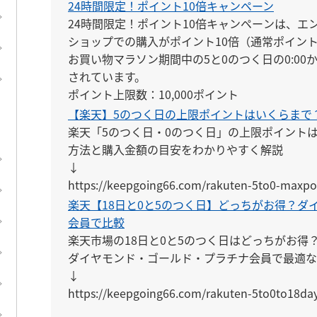
24時間限定！ポイント10倍キャンペーン
24時間限定！ポイント10倍キャンペーンは、エ
ショップでの購入がポイント10倍（通常ポイント1
お買い物マラソン期間中の5と0のつく日の0:00か
されています。

ポイント上限数：10,000ポイント
【楽天】5のつく日の上限ポイントはいくらまで
楽天「5のつく日・0のつく日」の上限ポイント
方法と購入金額の目安をわかりやすく解説

↓

https://keepgoing66.com/rakuten-5to0-maxpo
楽天【18日と0と5のつく日】どっちがお得？ダ
会員で比較
楽天市場の18日と0と5のつく日はどっちがお得？
ダイヤモンド・ゴールド・プラチナ会員で最適な
↓

https://keepgoing66.com/rakuten-5to0to18da