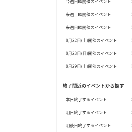
今週日曜開催のイベント
来週土曜開催のイベント
来週日曜開催のイベント
8月22日(土)開催のイベント
8月23日(日)開催のイベント
8月29日(土)開催のイベント
終了間近のイベントから探す
本日終了するイベント
明日終了するイベント
明後日終了するイベント