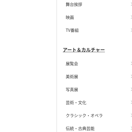
舞台挨拶
映画
TV番組
アート＆カルチャー
展覧会
美術展
写真展
芸術・文化
クラシック・オペラ
伝統・古典芸能