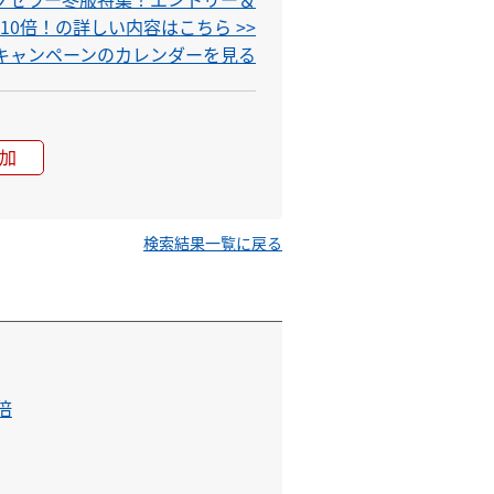
0倍！の詳しい内容はこちら >>
ト キャンペーンのカレンダーを見る
加
検索結果一覧に戻る
倍