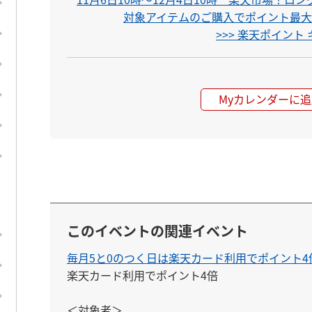
対象アイテムのご購入でポイント最大1
>>> 楽天ポイン
Myカレンダーに追
このイベントの関連イベント
毎月5と0のつく日は楽天カード利用でポイント4
楽天カード利用でポイント4倍

＜対象者＞
