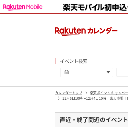
イベント検索
カレンダートップ
楽天ポイント キャンペ
11月6日10時〜12月4日10時 楽天
直近・終了間近のイベン