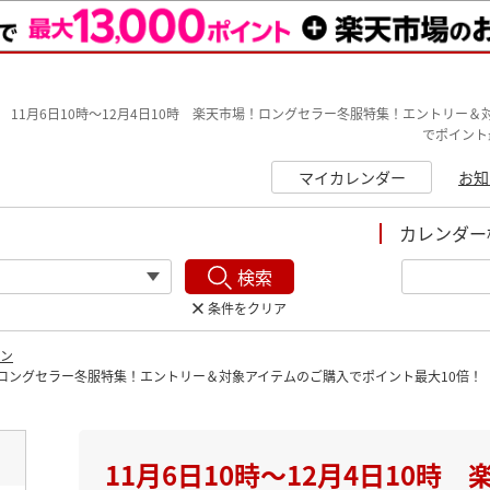
11月6日10時〜12月4日10時 楽天市場！ロングセラー冬服特集！エントリー
でポイント
マイカレンダー
お知
カレンダー
検索
条件をクリア
ーン
市場！ロングセラー冬服特集！エントリー＆対象アイテムのご購入でポイント最大10倍！
ト
11月6日10時〜12月4日10時