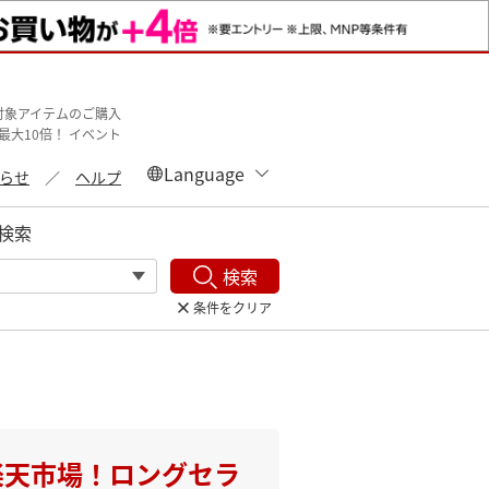
＆対象アイテムのご購入
最大10倍！ イベント
らせ
ヘルプ
検索
検索
条件をクリア
 楽天市場！ロングセラ