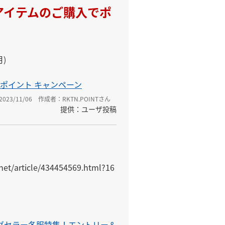
アイテムのご購入でポ
月)
ポイント キャンペーン
23/11/06
作成者：RKTN.POINTさん
提供：ユーザ投稿
.net/article/434454569.html?16
ロングセラー冬服特集！エントリー＆