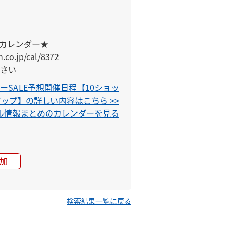
カレンダー★

.co.jp/cal/8372

さい
SALE予想開催日程【10ショッ
アップ】の詳しい内容はこちら >>
セール情報まとめのカレンダーを見る
加
検索結果一覧に戻る