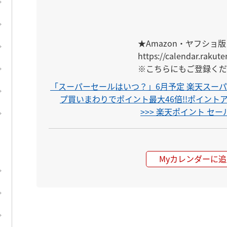
★Amazon・ヤフショ版
https://calendar.rakuten
※こちらにもご登録くだ
「スーパーセールはいつ？」6月予定 楽天スーパー
プ買いまわりでポイント最大46倍!!ポイント
>>> 楽天ポイント 
Myカレンダーに追