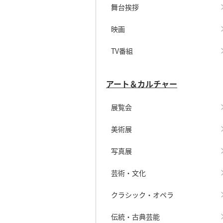
舞台挨拶
映画
TV番組
アート＆カルチャー
展覧会
美術展
写真展
芸術・文化
クラシック・オペラ
伝統・古典芸能