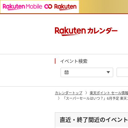
イベント検索
カレンダートップ
楽天ポイント セール情
「スーパーセールはいつ？」6月予定 楽天ス
直近・終了間近のイベン