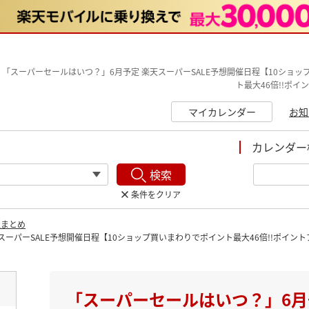
「スーパーセールはいつ？」6月予定 楽天スーパーSALE予想開催日程【10ショッ
ト最大46倍!!ポイ
マイカレンダー
お知
カレンダー
検索
条件をクリア
報まとめ
ーパーSALE予想開催日程【10ショップ買いまわりでポイント最大46倍!!ポイン
ト
「スーパーセールはいつ？」6月