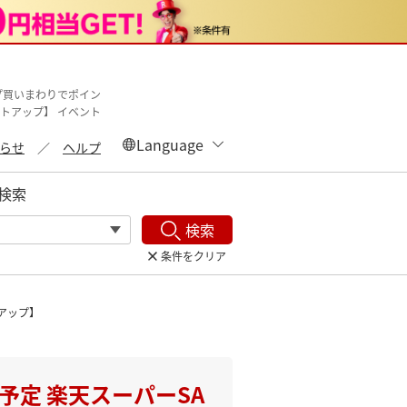
プ買いまわりでポイン
ントアップ】 イベント
らせ
ヘルプ
検索
検索
条件をクリア
トアップ】
予定 楽天スーパーSA