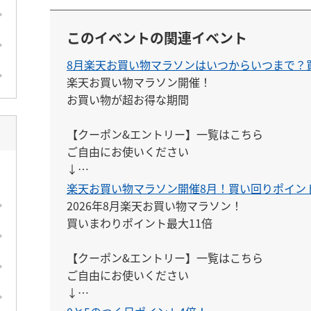
このイベントの関連イベント
8月楽天お買い物マラソンはいつからいつまで？買
楽天お買い物マラソン開催！

お買い物が超お得な期間

【クーポン&エントリー】一覧はこちら

ご自由にお使いください

↓

https://keepgoing66.com/rakuten-coupon-ma
楽天お買い物マラソン開催8月！買い回りポイント
2026年8月楽天お買い物マラソン！

買いまわりポイント最大11倍

【クーポン&エントリー】一覧はこちら

ご自由にお使いください

↓

https://keepgoing66.com/rakuten-coupon-ma