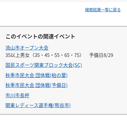
検索結果一覧に戻る
このイベントの関連イベント
流山市オープン大会
35以上男女（35・45・55・65・75）　予備日8/29
国民スポーツ関東ブロック大会(SC)
秋季市民大会 団体戦(柏の葉)
秋季市民大会 団体戦(予備日)
市川市長杯
関東レディース選手権(熊谷市)