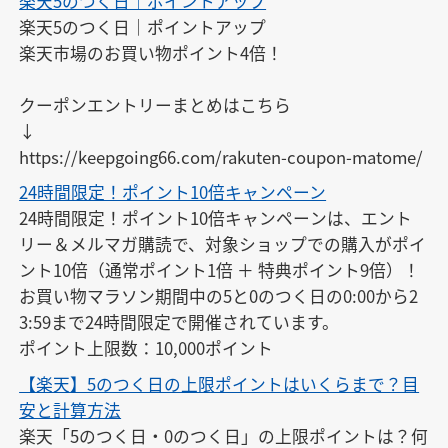
楽天5のつく日｜ポイントアップ
https://keepgoing66.com/rakuten-entry-matome/
楽天5のつく日｜ポイントアップ

楽天市場のお買い物ポイント4倍！

クーポンエントリーまとめはこちら

↓

https://keepgoing66.com/rakuten-coupon-matome/
24時間限定！ポイント10倍キャンペーン
24時間限定！ポイント10倍キャンペーンは、エント
リー＆メルマガ購読で、対象ショップでの購入がポイ
ント10倍（通常ポイント1倍 ＋ 特典ポイント9倍）！

お買い物マラソン期間中の5と0のつく日の0:00から2
3:59まで24時間限定で開催されています。

ポイント上限数：10,000ポイント
【楽天】5のつく日の上限ポイントはいくらまで？目
安と計算方法
楽天「5のつく日・0のつく日」の上限ポイントは？何