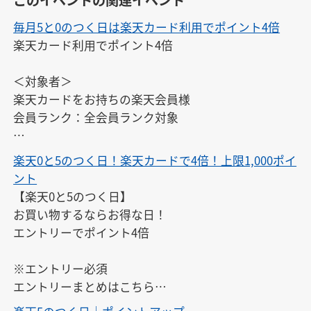
毎月5と0のつく日は楽天カード利用でポイント4倍
楽天カード利用でポイント4倍

＜対象者＞

楽天カードをお持ちの楽天会員様

会員ランク：全会員ランク対象

※エントリーは、開催日ごとに毎回必要です。また、
楽天0と5のつく日！楽天カードで4倍！上限1,000ポイ
開催日以外にはエントリーできません。

ント
※対象期間中にエントリーすれば、エントリー前のお
【楽天0と5のつく日】

買い物もポイントアップの対象となります。
お買い物するならお得な日！

エントリーでポイント4倍

※エントリー必須

エントリーまとめはこちら

↓
