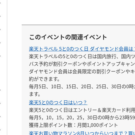
このイベントの関連イベント
楽天トラベル 5と0のつく日 ダイヤモンド会員は
楽天トラベルの5と0のつく日は国内旅行、国内
バス予約が割引クーポンやポイントアップキャン
ダイヤモンド会員は会員限定の割引クーポンやキ
約ができます。

毎月5日、10日、15日、20日、25日、30日の0
ます。
楽天5と0のつく日はいつ？
楽天5と0のつく日はエントリー＆楽天カード利用
毎月5，10，15，20，25，30日の0時から23時
獲得上限ポイント数：月間1,000ポイント
楽天お買い物マラソン8月いつからいつまで？買い