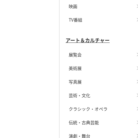
映画
TV番組
アート＆カルチャー
展覧会
美術展
写真展
芸術・文化
クラシック・オペラ
伝統・古典芸能
演劇・舞台