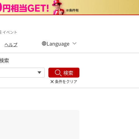
倍 イベント
ヘルプ
検索
検索
条件をクリア