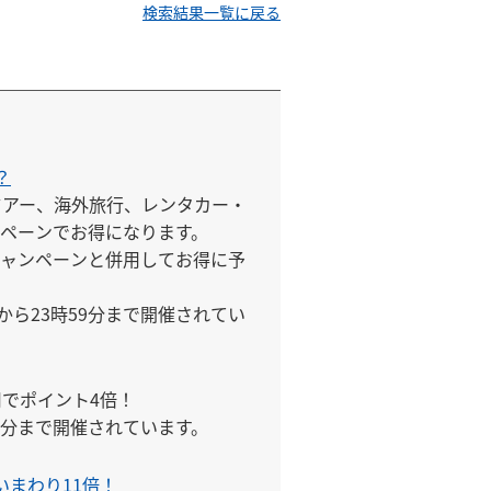
検索結果一覧に戻る
？
ツアー、海外旅行、レンタカー・
ペーンでお得になります。

ャンペーンと併用してお得に予
時から23時59分まで開催されてい
でポイント4倍！

59分まで開催されています。

まわり11倍！