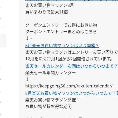
楽天お買い物マラソン8月

買いまわりで最大11倍！

クーポンエントリーでお得にお買い物

クーポン・エントリーまとめはこちら

↓

https://keepgoing66.com/rakuten-entry-mato
8月楽天お買い物マラソンはいつ開催？
楽天お買い物マラソンはエントリー＆買い回りでポ
12月を除く毎月1回から2回開催されています。
楽天セールカレンダー次回はいつからいつまで？
楽天セール年間カレンダー

↓

https://keepgoing66.com/rakuten-calendar/
8月楽天お買い物マラソンはいつからいつまで？買
楽天お買い物マラソン開催！

お買い物が超お得な期間
