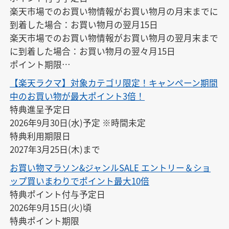
楽天市場でのお買い物情報がお買い物月の月末までに
到着した場合：お買い物月の翌月15日

楽天市場でのお買い物情報がお買い物月の翌月末まで
に到着した場合：お買い物月の翌々月15日

ポイント期限

付与の翌月末日23:59
【楽天ラクマ】対象カテゴリ限定！キャンペーン期間
中のお買い物が最大ポイント3倍！
特典進呈予定日

2026年9月30日(水)予定 ※時間未定

特典利用期限日

2027年3月25日(木)まで
お買い物マラソン&ジャンルSALE エントリー＆ショ
ップ買いまわりでポイント最大10倍
特典ポイント付与予定日

2026年9月15日(火)頃

特典ポイント期限
