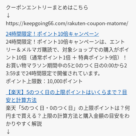
クーポンエントリーまとめはこちら

↓

https://keepgoing66.com/rakuten-coupon-matome/
24時間限定！ポイント10倍キャンペーン
24時間限定！ポイント10倍キャンペーンは、エント
リー＆メルマガ購読で、対象ショップでの購入がポイ
ント10倍（通常ポイント1倍 ＋ 特典ポイント9倍）！

お買い物マラソン期間中の5と0のつく日の0:00から2
3:59まで24時間限定で開催されています。

ポイント上限数：10,000ポイント
【楽天】5のつく日の上限ポイントはいくらまで？目
安と計算方法
楽天「5のつく日・0のつく日」の上限ポイントは？何
円まで買える？上限の計算方法と購入金額の目安をわ
かりやすく解説

↓
