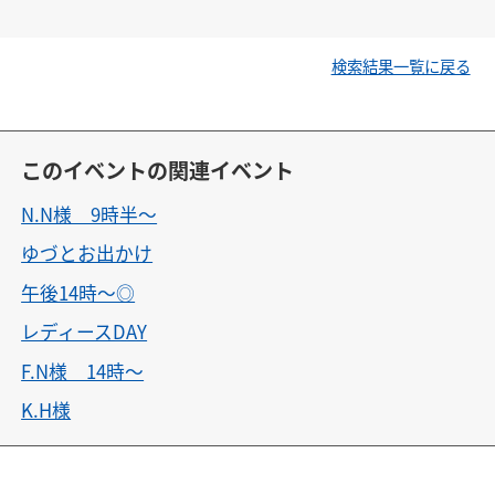
検索結果一覧に戻る
このイベントの関連イベント
N.N様 9時半〜
ゆづとお出かけ
午後14時〜◎
レディースDAY
F.N様 14時〜
K.H様