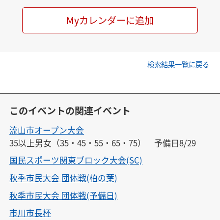
Myカレンダーに追加
検索結果一覧に戻る
このイベントの関連イベント
流山市オープン大会
35以上男女（35・45・55・65・75）　予備日8/29
国民スポーツ関東ブロック大会(SC)
秋季市民大会 団体戦(柏の葉)
秋季市民大会 団体戦(予備日)
市川市長杯