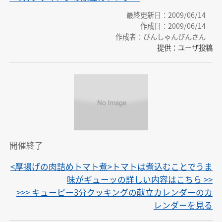
最終更新日：2009/06/14
作成日：2009/06/14
作成者：びんしゃんびんさん
提供：ユーザ投稿
開催終了
<厚揚げの肉詰めトマト煮>トマトは煮込むことでうま
味がギューッの詳しい内容はこちら >>
>>> キューピー3分クッキングの献立カレンダーのカ
レンダーを見る