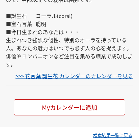
■誕生石 	コーラル(coral)

■宝石言葉 	聡明

■今日生まれのあなたは・・・

生まれつき強烈な個性、特別のオーラを持っている
人。あなたの魅力はいつでも必ず人の心を捉えます。
俳優やコンパニオンなど注目を集める職業で成功しま
す。
>>> 花言葉 誕生花 カレンダーのカレンダーを見る
Myカレンダーに追加
検索結果一覧に戻る