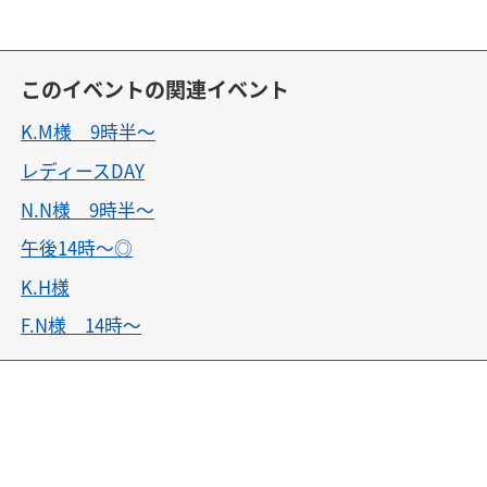
このイベントの関連イベント
K.M様 9時半〜
レディースDAY
N.N様 9時半〜
午後14時〜◎
K.H様
F.N様 14時〜