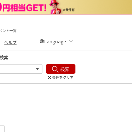
ベント一覧
ヘルプ
検索
検索
条件をクリア