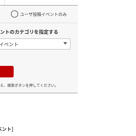
み
ユーザ投稿イベントのみ
ントのカテゴリを指定する
イベント
え、検索ボタンを押してください。
ベント]