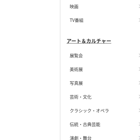
映画
TV番組
アート＆カルチャー
展覧会
美術展
写真展
芸術・文化
クラシック・オペラ
伝統・古典芸能
演劇・舞台