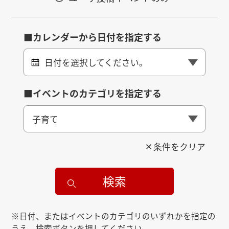
■カレンダーから日付を指定する
日付を選択してください。
■イベントのカテゴリを指定する
子育て
条件をクリア
検索
※日付、またはイベントのカテゴリのいずれかを指定の
うえ、検索ボタンを押してください。